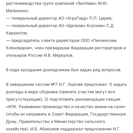
растениеводства групп компаний «ЭкоНива» М.Ю.
Матвеенко;
— генеральный директор АО «АгроГард» П.П. Царев;
— генеральный директор АО «Щелково Агрохим» С.Д.
Каракотов;
— председатель совета директоров ООО «Пензенские
Кленоварни», член президиума Федерации рестораторов и
отельеров России И.В. Меркулов.
В ходе заседания докладчикам был задан ряд вопросов.
В завершении сессии №7 И.Г. Ушачев предложил: 1) издать
доклады в виде сборника (принять участие могут все
присутствующие); 2) подготовить рекомендации секции
«АПК. Развиваем производство и качество жизни на селе»
(чтобы их направить в Совет Федерации, Государственную
Думу, Правительство и Министерство сельского
хозяйства). И.Б. Абакумов поддержал предложения И.Г.