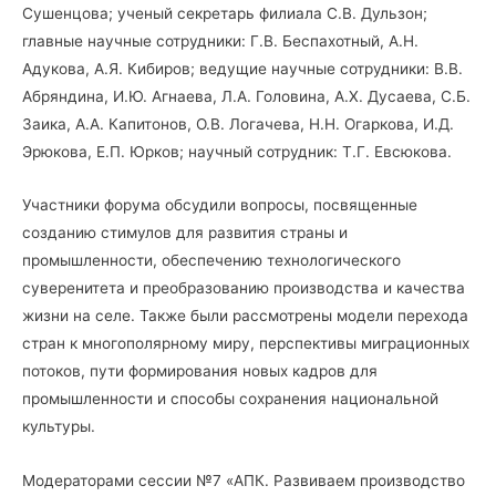
Сушенцова; ученый секретарь филиала С.В. Дульзон;
главные научные сотрудники: Г.В. Беспахотный, А.Н.
Адукова, А.Я. Кибиров; ведущие научные сотрудники: В.В.
Абряндина, И.Ю. Агнаева, Л.А. Головина, А.Х. Дусаева, С.Б.
Заика, А.А. Капитонов, О.В. Логачева, Н.Н. Огаркова, И.Д.
Эрюкова, Е.П. Юрков; научный сотрудник: Т.Г. Евсюкова.
Участники форума обсудили вопросы, посвященные
созданию стимулов для развития страны и
промышленности, обеспечению технологического
суверенитета и преобразованию производства и качества
жизни на селе. Также были рассмотрены модели перехода
стран к многополярному миру, перспективы миграционных
потоков, пути формирования новых кадров для
промышленности и способы сохранения национальной
культуры.
Модераторами сессии №7 «АПК. Развиваем производство