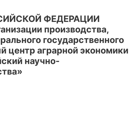
СИЙСКОЙ ФЕДЕРАЦИИ
анизации производства,
ерального государственного
й центр аграрной экономики
йский научно-
ства»