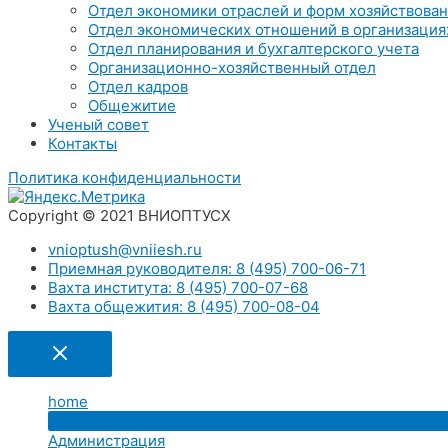
Отдел экономики отраслей и форм хозяйствова
Отдел экономических отношений в организация
Отдел планирования и бухгалтерского учета
Организационно-хозяйственный отдел
Отдел кадров
Общежитие
Ученый совет
Контакты
Политика конфиденциальности
Copyright © 2021 ВНИОПТУСХ
vnioptush@vniiesh.ru
Приемная руководителя: 8 (495) 700-06-71
Вахта института: 8 (495) 700-07-68
Вахта общежития: 8 (495) 700-08-04
home
Администрация