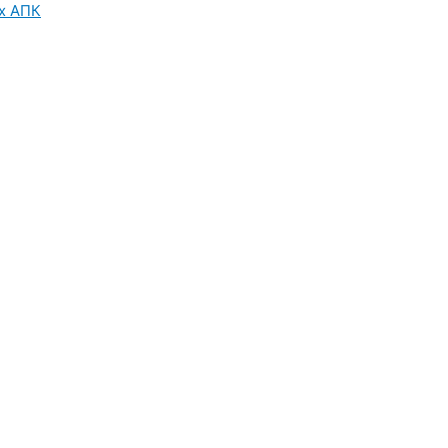
х АПК