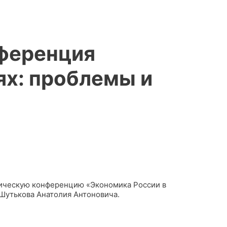
нференция
ях: проблемы и
тическую конференцию «Экономика России в
Шутькова Анатолия Антоновича.