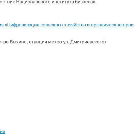
естник Национального института бизнеса».
я «Цифровизация сельского хозяйства и органическое прои
 метро Выхино, станция метро ул. Дмитриевского)
ния