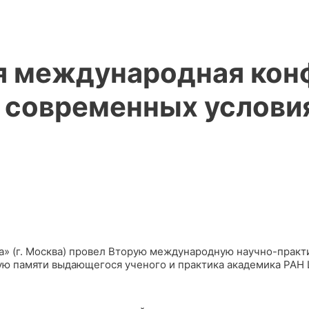
ая международная ко
 современных услови
са» (г. Москва) провел Вторую международную научно-прак
ю памяти выдающегося ученого и практика академика РАН 