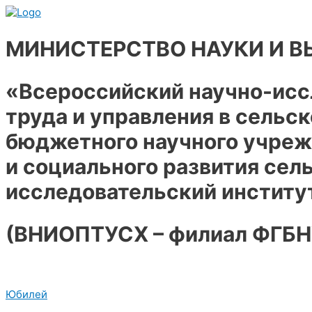
Перейти
к
содержимому
МИНИСТЕРСТВО НАУКИ И 
«Всероссийский научно-исс
труда и управления в сельс
бюджетного научного учреж
и социального развития сел
исследовательский институ
(ВНИОПТУСХ – филиал ФГБ
Юбилей