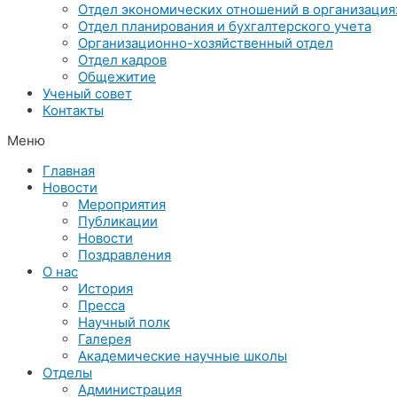
Отдел экономических отношений в организация
Отдел планирования и бухгалтерского учета
Организационно-хозяйственный отдел
Отдел кадров
Общежитие
Ученый совет
Контакты
Меню
Главная
Новости
Мероприятия
Публикации
Новости
Поздравления
О нас
История
Пресса
Научный полк
Галерея
Академические научные школы
Отделы
Администрация