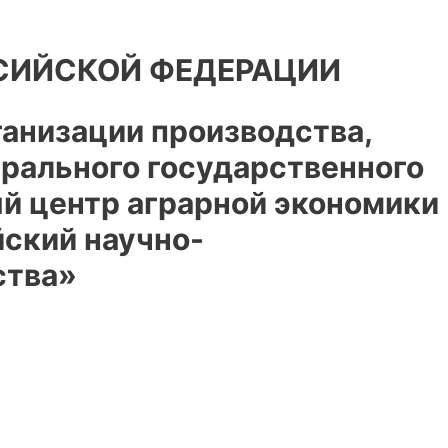
СИЙСКОЙ ФЕДЕРАЦИИ
анизации производства,
ерального государственного
й центр аграрной экономики
йский научно-
ства»