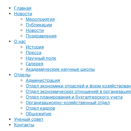
Главная
Новости
Мероприятия
Публикации
Новости
Поздравления
О нас
История
Пресса
Научный полк
Галерея
Академические научные школы
Отделы
Администрация
Отдел экономики отраслей и форм хозяйствова
Отдел экономических отношений в организация
Отдел планирования и бухгалтерского учета
Организационно-хозяйственный отдел
Отдел кадров
Общежитие
Ученый совет
Контакты