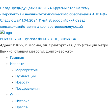
Назад
Предыдущая
29.03.2024 Круглый стол на тему:
«Перспективы научно-технологического обеспечения АПК РФ»
Следующая
11.04.2024 11-ый Всероссийский съезд
сельскохозяйственных кооперативов
следующий
ВНИОПТУСХ – филиал ФГБНУ ФНЦ ВНИИЭСХ
Адрес:
111622, г. Москва, ул. Оренбургская, д.15 (станция метро
Выхино, станция метро ул. Дмитриевского)
Главная
Новости
Мероприятия
Публикации
Новости
Поздравления
О нас
История
Пресса