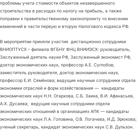
проблемы учета стоимости объектов незавершенного
строительства в расходах по налогу на прибыль, а также
поправки к правительственному законопроекту «о внесении
изменений в части первую и вторую Налогового кодекса РФ.
В мероприятии приняли участие дистанционно сотрудники
ВНИОПТУСХ – филиала ФГБНУ ФНЦ ВНИИЭСХ: руководитель,
Заслуженный деятель науки РФ, Заслуженный экономист РФ,
доктор экономических наук, профессор А.Е. Суглобов;
заместитель руководителя, доктор экономических наук,
профессор Е.И. Семёнова; ведущие научные сотрудники отдела
экономики отраслей и форм хозяйствования — кандидаты
экономических наук Н.Н. Огаркова, С.Б. Заика, В.И. Афанасьев,
А.Х. Дусаева; ведущие научные сотрудники отдела
экономических отношений в организациях АПК — кандидаты
экономических наук Л.А. Головина, О.В. Логачева, И.Д. Эрюкова;
ученый секретарь, кандидат экономических наук С.В. Дульзон.