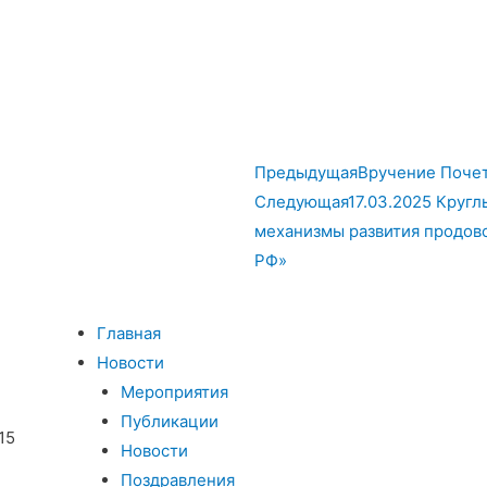
Предыдущая
Вручение Поче
Следующая
17.03.2025 Круг
механизмы развития продов
РФ»
Главная
Новости
Мероприятия
Публикации
15
Новости
Поздравления