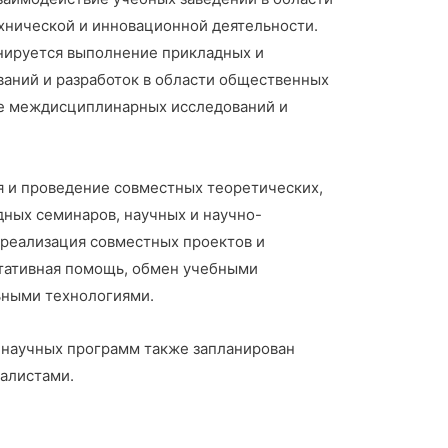
хнической и инновационной деятельности.
ируется выполнение прикладных и
аний и разработок в области общественных
же междисциплинарных исследований и
я и проведение совместных теоретических,
ных семинаров, научных и научно-
 реализация совместных проектов и
ьтативная помощь, обмен учебными
ьными технологиями.
 научных программ также запланирован
алистами.