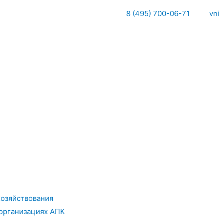
8 (495) 700-06-71
vn
хозяйствования
организациях АПК