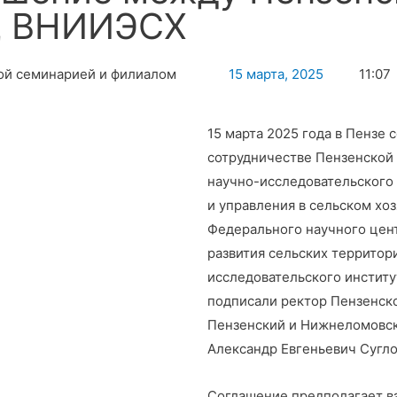
Ц ВНИИЭСХ
15 марта, 2025
11:07
15 марта 2025 года в Пензе
сотрудничестве Пензенской
научно-исследовательского 
и управления в сельском х
Федерального научного цен
развития сельских территор
исследовательского институ
подписали ректор Пензенск
Пензенский и Нижнеломовс
Александр Евгеньевич Сугло
Соглашение предполагает в