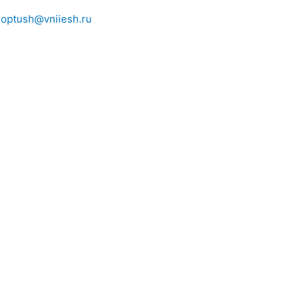
ioptush@vniiesh.ru