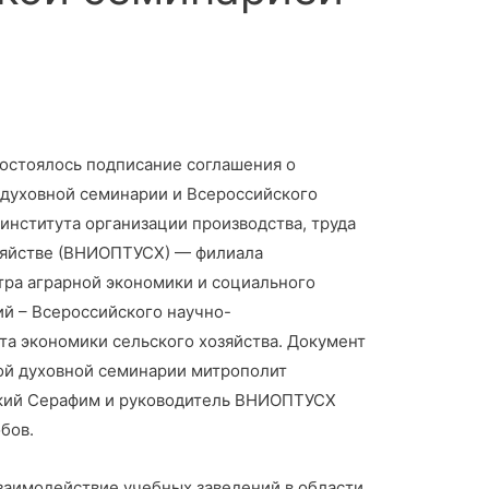
 состоялось подписание соглашения о
 духовной семинарии и Всероссийского
института организации производства, труда
озяйстве (ВНИОПТУСХ) — филиала
тра аграрной экономики и социального
ий – Всероссийского научно-
та экономики сельского хозяйства. Документ
ой духовной семинарии митрополит
кий Серафим и руководитель ВНИОПТУСХ
бов.
заимодействие учебных заведений в области