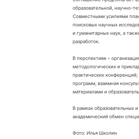
образовательной, научно-те
Совместными усилиями план
поисковых научных исследов
и гуманитарных наук, а так
разработок.
В перспективе – организаци
методологических и приклад
практических конференций;
программ, взаимная консул
материалами и образовател
В рамках образовательных и
академический обмен специ
Фото: Илья Школин