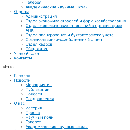
Галерея
Академические научные школы
Отделы
Администрация
Отдел экономики отраслей и форм хозяйствования
Отдел экономических отношений в организациях
АПК
Отдел планирования и бухгалтерского учета
Организационно-хозяйственный отдел
Отдел кадров
Общежитие
Ученый совет
Контакты
Меню
Главная
Новости
Мероприятия
Публикации
Новости
Поздравления
О нас
История
Пресса
Научный полк
Галерея
Академические научные школы