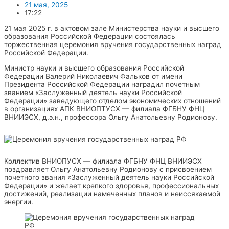
21 мая, 2025
17:22
21 мая 2025 г. в актовом зале Министерства науки и высшего
образования Российской Федерации состоялась
торжественная церемония вручения государственных наград
Российской Федерации.
Министр науки и высшего образования Российской
Федерации Валерий Николаевич Фальков от имени
Президента Российской Федерации наградил почетным
званием «Заслуженный деятель науки Российской
Федерации» заведующего отделом экономических отношений
в организациях АПК ВНИОПТУСХ — филиала ФГБНУ ФНЦ
ВНИИЭСХ, д.э.н., профессора Ольгу Анатольевну Родионову.
Коллектив ВНИОПУСХ — филиала ФГБНУ ФНЦ ВНИИЭСХ
поздравляет Ольгу Анатольевну Родионову с присвоением
почетного звания «Заслуженный деятель науки Российской
Федерации» и желает крепкого здоровья, профессиональных
достижений, реализации намеченных планов и неиссякаемой
энергии.