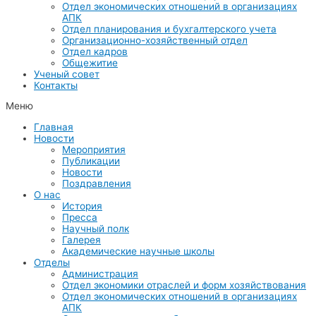
Отдел экономических отношений в организациях
АПК
Отдел планирования и бухгалтерского учета
Организационно-хозяйственный отдел
Отдел кадров
Общежитие
Ученый совет
Контакты
Меню
Главная
Новости
Мероприятия
Публикации
Новости
Поздравления
О нас
История
Пресса
Научный полк
Галерея
Академические научные школы
Отделы
Администрация
Отдел экономики отраслей и форм хозяйствования
Отдел экономических отношений в организациях
АПК