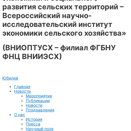
развития сельских территорий –
Всероссийский научно-
исследовательский институт
экономики сельского хозяйства»
(ВНИОПТУСХ – филиал ФГБНУ
ФНЦ ВНИИЭСХ)
Юбилей
Главная
Новости
Мероприятия
Публикации
Новости
Поздравления
О нас
История
Пресса
Научный полк