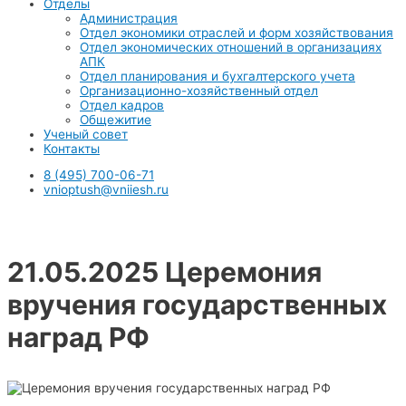
Отделы
Администрация
Отдел экономики отраслей и форм хозяйствования
Отдел экономических отношений в организациях
АПК
Отдел планирования и бухгалтерского учета
Организационно-хозяйственный отдел
Отдел кадров
Общежитие
Ученый совет
Контакты
8 (495) 700-06-71
vnioptush@vniiesh.ru
21.05.2025 Церемония
вручения государственных
наград РФ