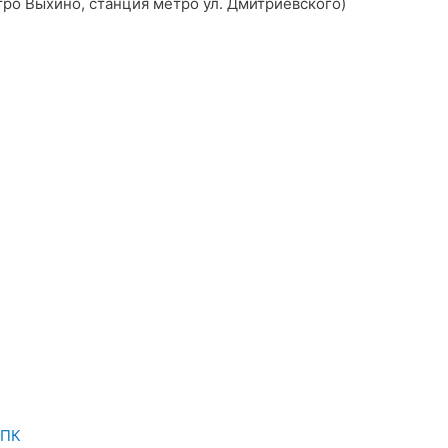
метро Выхино, станция метро ул. Дмитриевского)
АПК