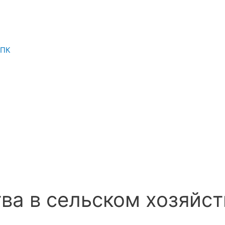
АПК
ва в сельском хозяйст