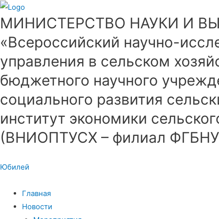
МИНИСТЕРСТВО НАУКИ И В
«Всероссийский научно-иссле
управления в сельском хозяй
бюджетного научного учрежд
социального развития сельск
институт экономики сельског
(ВНИОПТУСХ – филиал ФГБН
Юбилей
Главная
Новости