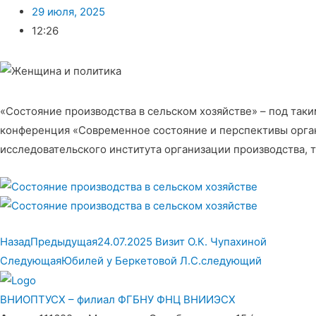
29 июля, 2025
12:26
«Состояние производства в сельском хозяйстве» – под так
конференция «Современное состояние и перспективы орган
исследовательского института организации производства, 
Назад
Предыдущая
24.07.2025 Визит О.К. Чупахиной
Следующая
Юбилей у Беркетовой Л.С.
следующий
ВНИОПТУСХ – филиал ФГБНУ ФНЦ ВНИИЭСХ