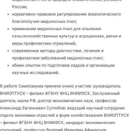
России;
нормативно-правовое регулирование эпизоотического
благополучия медоносных пчел;
применение медоносных пчел для опыления
сельскохозяйственных культур в агроценозах, риски и
меры профилактики отравлений;
современные методы диагностики, лечения и
профилактики заболеваний медоносных пчел;
обмен опытом по подготовке кадров и организации
научных исследований.
В работе Симпозиума приняли очное участие: руководитель
ВНИОПТУСХ – филиал ФГБНУ ФНЦ ВНИИЭСХ, Заслуженный
деятель науки РФ, доктор экономических наук, профессор
Александр Евгеньевич Суглобов; ведущий научный сотрудник
отдела экономики отраслей и форм хозяйствования ВНИОПТУСХ
– филиал ФГБНУ ФНЦ ВНИИЭСХ, кандидат экономических
отношений, профессор Валерий Иванович Афанасьев.