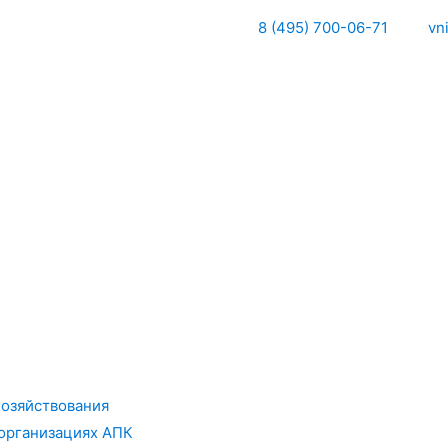
8 (495) 700-06-71
vn
хозяйствования
организациях АПК