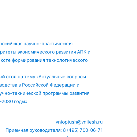
российская научно-практическая
ритеты экономического развития АПК и
ексте формирования технологического
лый стол на тему «Актуальные вопросы
водства в Российской Федерации и
учно-технической программы развития
7–2030 годы»
vnioptush@vniiesh.ru
Приемная руководителя: 8 (495) 700-06-71