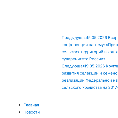
Предыдущая
15.05.2026 Все
конференция на тему: «Прио
сельских территорий в конт
суверенитета России»
Следующая
19.05.2026 Круг
развития селекции и семено
реализации Федеральной на
сельского хозяйства на 201
Главная
Новости