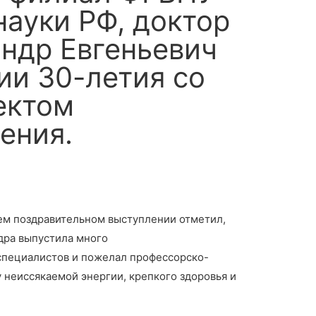
ауки РФ, доктор
андр Евгеньевич
ии 30-летия со
ектом
ения.
ем поздравительном выступлении отметил,
едра выпустила много
пециалистов и пожелал профессорско-
 неиссякаемой энергии, крепкого здоровья и