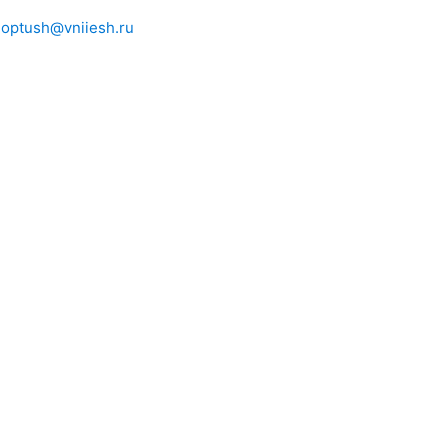
ioptush@vniiesh.ru