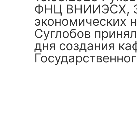
ФНЦ ВНИИЭСХ, З
экономических н
Суглобов принял
дня создания ка
Государственног