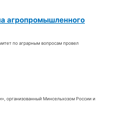
ала агропромышленного
омитет по аграрным вопросам провел
ии», организованный Минсельхозом России и