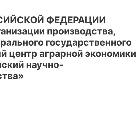
СИЙСКОЙ ФЕДЕРАЦИИ
анизации производства,
ерального государственного
й центр аграрной экономики
йский научно-
ства»