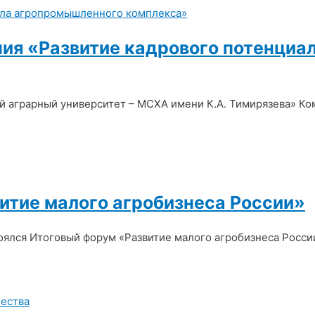
ния «Развитие кадрового потенци
ый аграрный университет – МСХА имени К.А. Тимирязева» К
итие малого агробизнеса России»
стоялся Итоговый форум «Развитие малого агробизнеса Росс