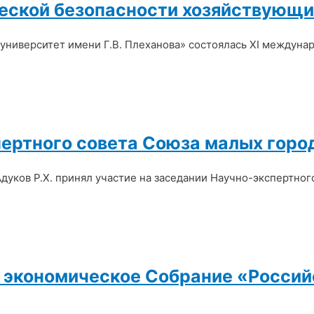
ческой безопасности хозяйствующи
 университет имени Г.В. Плеханова» состоялась XI междун
пертного совета Союза малых горо
 Адуков Р.Х. принял участие на заседании Научно-экспертно
е экономическое Собрание «Россий