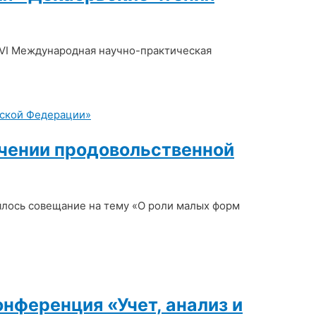
XVI Международная научно-практическая
ечении продовольственной
ялось совещание на тему «О роли малых форм
нференция «Учет, анализ и