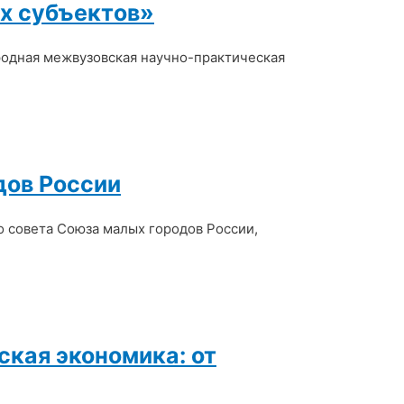
х субъектов»
ародная межвузовская научно-практическая
дов России
го совета Союза малых городов России,
ская экономика: от