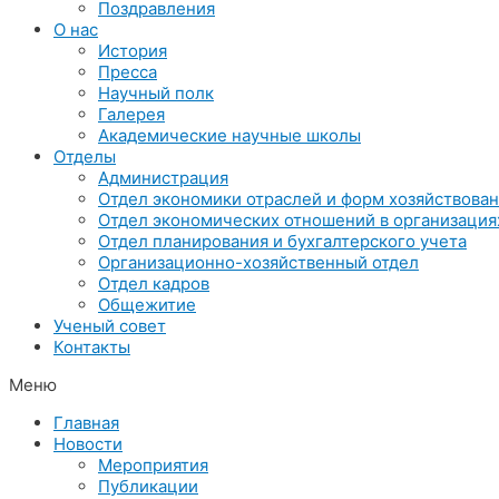
Поздравления
О нас
История
Пресса
Научный полк
Галерея
Академические научные школы
Отделы
Администрация
Отдел экономики отраслей и форм хозяйствова
Отдел экономических отношений в организация
Отдел планирования и бухгалтерского учета
Организационно-хозяйственный отдел
Отдел кадров
Общежитие
Ученый совет
Контакты
Меню
Главная
Новости
Мероприятия
Публикации