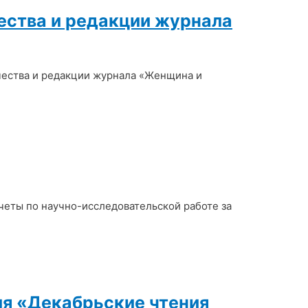
ества и редакции журнала
чества и редакции журнала «Женщина и
четы по научно-исследовательской работе за
ия «Декабрьские чтения