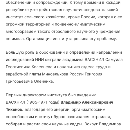
обеспечении и сопровождении. К тому времени в каждой
республике уже действовал научно-исследовательский
институт сельского хозяйства, кроме России, которая с ее
огромной территорией и почвенно-климатическим
многообразием такого отраслевого научного учреждения
не имела. Организация института решила эту проблему.
Большую роль в обосновании и определении направлений
исследований НИИ сыграли академика ВАСХНИЛ Самуила
Георгиевича Колеснева и начальника отдела труда и
заработной платы Минсельхоза России Григория
Григорьевича Олейника.
Первым директором института был академик
ВАСХНИЛ (1965-1971 годы)
Владимир Александрович
Тихонов
. Благодаря его энергии, организаторским
способностям институт бурно развивался, строился,
собирал и растил свои научные кадры. Вокруг Владимира