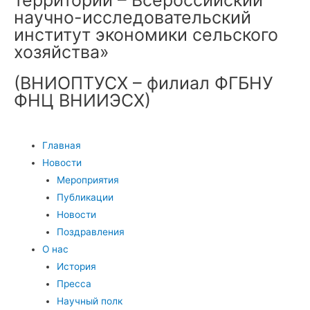
научно-исследовательский
институт экономики сельского
хозяйства»
(ВНИОПТУСХ – филиал ФГБНУ
ФНЦ ВНИИЭСХ)
Главная
Новости
Мероприятия
Публикации
Новости
Поздравления
О нас
История
Пресса
Научный полк