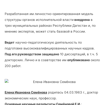
Разработанная им личностно-ориентированная модель
структуры органов исполнительной власти
внедрена
в
трех муниципальных районах Республики Дагестан и, по
мнению экспертов, может стать базовой в России.
Ведет
научно-педагогическую деятельность по
подготовке высококвалифицированных научных кадров.
Под его руководством защищено
10 диссертаций, в т.ч. 5
докторских. Лично и в соавторстве им
опубликовано
около
200 работ.
Елена Ивановна Семёнова
родилась 04.03.1963 г., доктор
экономических наук, профессор.
Основные научные результаты Семёновой Е.И.
: