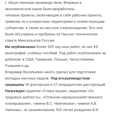
с общественным производством. Впервые в
экономической науке были разработаны
типовые проекты, включающие в себя рабочие проекты,
привязку их к конкретным территориям и хозяйствующим
субъектам, а также их научное сопровождение. Все они
были обсуждены и одобрены на Научно-техническом
совете Минсельхоза России.
Им опубликовано
более 500 научных работ, из них 49
монографий, учебных пособий. Ряд работ опубликовано за
рубежом: в США, Германии, Польше, Чехословакии,
Румынии и др.
Владимир Васильевич много сделал для подготовки
молодых научных кадров.
Под его руководством
защищены
16 докторских и 27 кандидатских диссертаций.
Награжден
орденом «Слава нации», медалями «За
трудовую доблесть», «Отличник народнохозяйственного
планирования», «имени B.C. Немчинова», «имени А.В.
Чаянова», «в ознаменование 100-летия рождения В.И.