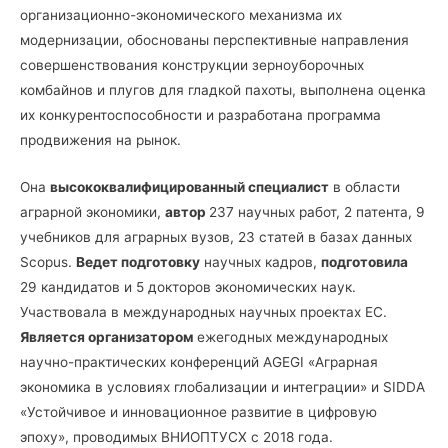
организационно-экономического механизма их
модернизации, обоснованы перспективные направления
совершенствования конструкции зерноуборочных
комбайнов и плугов для гладкой пахоты, выполнена оценка
их конкурентоспособности и разработана программа
продвижения на рынок.
Она
высококвалифицированный специалист
в области
аграрной экономики,
автор
237 научных работ, 2 патента, 9
учебников для аграрных вузов, 23 статей в базах данных
Scopus.
Ведет подготовку
научных кадров,
подготовила
29 кандидатов и 5 докторов экономических наук.
Участвовала в международных научных проектах ЕС.
Является организатором
ежегодных международных
научно-практических конференций AGEGI «Аграрная
экономика в условиях глобализации и интеграции» и SIDDA
«Устойчивое и инновационное развитие в цифровую
эпоху», проводимых ВНИОПТУСХ с 2018 года.