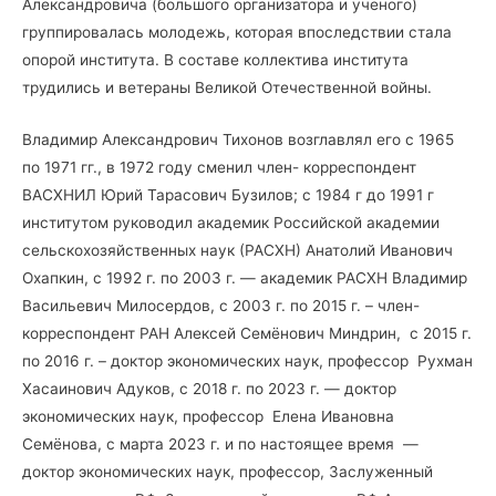
Александровича (большого организатора и ученого)
группировалась молодежь, которая впоследствии стала
опорой института. В составе коллектива института
трудились и ветераны Великой Отечественной войны.
Владимир Александрович Тихонов возглавлял его с 1965
по 1971 гг., в 1972 году сменил член- корреспондент
ВАСХНИЛ Юрий Тарасович Бузилов; с 1984 г до 1991 г
институтом руководил академик Российской академии
сельскохозяйственных наук (РАСХН) Анатолий Иванович
Охапкин, с 1992 г. по 2003 г. — академик РАСХН Владимир
Васильевич Милосердов, с 2003 г. по 2015 г. – член-
корреспондент РАН Алексей Семёнович Миндрин, с 2015 г.
по 2016 г. – доктор экономических наук, профессор Рухман
Хасаинович Адуков, с 2018 г. по 2023 г. — доктор
экономических наук, профессор Елена Ивановна
Семёнова, с марта 2023 г. и по настоящее время —
доктор экономических наук, профессор, Заслуженный