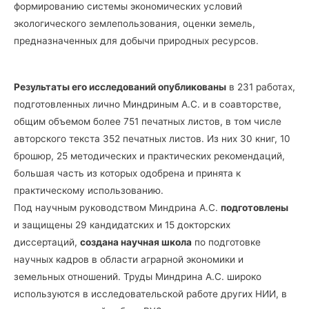
формированию системы экономических условий
экологического землепользования, оценки земель,
предназначенных для добычи природных ресурсов.
Результаты его исследований опубликованы
в 231 работах,
подготовленных лично Миндриным А.С. и в соавторстве,
общим объемом более 751 печатных листов, в том числе
авторского текста 352 печатных листов. Из них 30 книг, 10
брошюр, 25 методических и практических рекомендаций,
большая часть из которых одобрена и принята к
практическому использованию.
Под научным руководством Миндрина А.С.
подготовлены
и защищены 29 кандидатских и 15 докторских
диссертаций,
создана научная школа
по подготовке
научных кадров в области аграрной экономики и
земельных отношений. Труды Миндрина А.С. широко
используются в исследовательской работе других НИИ, в