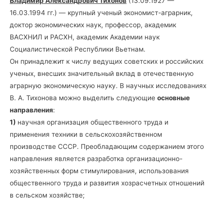
Владимир Александрович Тихонов
(13.09.1927 —
16.03.1994 гг.) — крупный ученый экономист-аграрник,
доктор экономических наук, профессор, академик
ВАСХНИЛ и РАСХН, академик Академии наук
Социалистической Республики Вьетнам.
Он принадлежит к числу ведущих советских и российских
ученых, внесших значительный вклад в отечественную
аграрную экономическую науку. В научных исследованиях
В. А. Тихонова можно выделить следующие
основные
направления
:
1)
научная организация общественного труда и
применения техники в сельскохозяйственном
производстве СССР. Преобладающим содержанием этого
направления является разработка организационно-
хозяйственных форм стимулирования, использования
общественного труда и развития хозрасчетных отношений
в сельском хозяйстве;