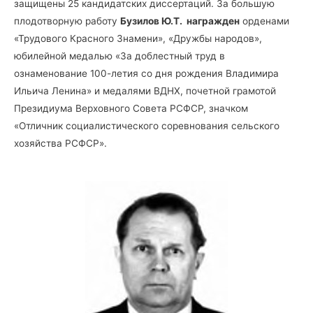
защищены 25 кандидатских диссертаций. За большую
плодотворную работу
Бузилов Ю.Т. награжден
орденами
«Трудового Красного Знамени», «Дружбы народов»,
юбилейной медалью «За доблестный труд в
ознаменование 100-летия со дня рождения Владимира
Ильича Ленина» и медалями ВДНХ, почетной грамотой
Президиума Верховного Совета РСФСР, значком
«Отличник социалистического соревнования сельского
хозяйства РСФСР».