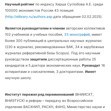
Научный рейтинг
по индексу Хирша Суглобова А.Е. среди
100000 экономистов России 43 позиция
(
http://elibrary.ru/authors.asp
дата обращения 02.02.2025).
Является руководителем и членом
авторских коллективов
102 учебников и учебных пособия,
33 монографий
, имеет
более 300 публикаций в центральных научных журналах
(230 в журналах, рекомендованных ВАК, 34 в зарубежных
журналах реферативной базы Scopus). Под его научным
руководством
защитили
диссертационные работы 25
кандидатов и 5 доктора экономических наук.
Руководит
16
аспирантами и соискателями, 3 докторантами.
Имеет
научную школу.
Институт пережил ряд переименований
(ВНИИСХТ,
ВНИЭТУСХ) и реформ – передачу во Всероссийское
отделение ВАСХНИЛ, РАСХН, ФАНО, Министерство науки и