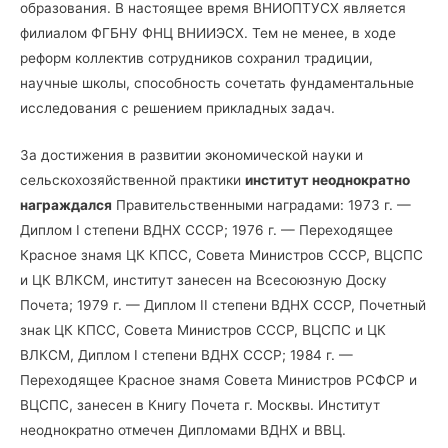
образования. В настоящее время ВНИОПТУСХ является
филиалом ФГБНУ ФНЦ ВНИИЭСХ. Тем не менее, в ходе
реформ коллектив сотрудников сохранил традиции,
научные школы, способность сочетать фундаментальные
исследования с решением прикладных задач.
За достижения в развитии экономической науки и
сельскохозяйственной практики
институт неоднократно
награждался
Правительственными наградами: 1973 г. —
Диплом I степени ВДНХ СССР; 1976 г. — Переходящее
Красное знамя ЦК КПСС, Совета Министров СССР, ВЦСПС
и ЦК ВЛКСМ, институт занесен на Всесоюзную Доску
Почета; 1979 г. — Диплом II степени ВДНХ СССР, Почетный
знак ЦК КПСС, Совета Министров СССР, ВЦСПС и ЦК
ВЛКСМ, Диплом I
степени ВДНХ СССР; 1984 г. —
Переходящее Красное знамя Совета Министров РСФСР и
ВЦСПС, занесен в Книгу Почета г. Москвы. Институт
неоднократно отмечен Дипломами ВДНХ и ВВЦ.