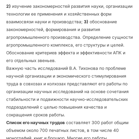
2)
изучение закономерностей развития науки, организации
технологии ее применения и хозяйственных форм
взаимосвязи науки и производства;
3)
обоснование
закономерностей, формирования и развития
агропромышленного производства. Определение сущности
агропромышленного комплекса, его структуры и целей.
Обоснование критериев эффекта и эффективности АПК и
его отдельных звеньев.
Важную часть исследований В.А. Тихонова по проблеме
научной организации и экономического стимулирования
труда в совхозах и колхозах представляют его работы по
организации научных исследований на основе сочетания
стабильности и подвижности научно-исследовательских
подразделений с целью повышения качества и
сокращения сроков работы.
Список его научных трудов
составляет 300 работ общим
объемом около 700 печатных листов, в том числе 40
монографий, книг и брошюр. Многие его работы