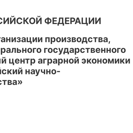
СИЙСКОЙ ФЕДЕРАЦИИ
анизации производства,
ерального государственного
й центр аграрной экономики
йский научно-
ства»