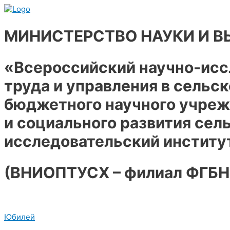
Перейти
к
содержимому
МИНИСТЕРСТВО НАУКИ И 
«Всероссийский научно-исс
труда и управления в сельс
бюджетного научного учреж
и социального развития сел
исследовательский институ
(ВНИОПТУСХ – филиал ФГБ
Юбилей