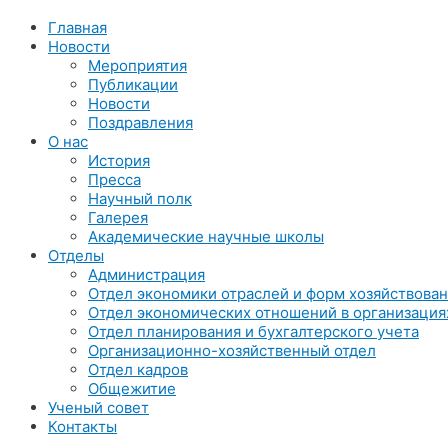
Главная
Новости
Мероприятия
Публикации
Новости
Поздравления
О нас
История
Пресса
Научный полк
Галерея
Академические научные школы
Отделы
Администрация
Отдел экономики отраслей и форм хозяйствова
Отдел экономических отношений в организация
Отдел планирования и бухгалтерского учета
Организационно-хозяйственный отдел
Отдел кадров
Общежитие
Ученый совет
Контакты