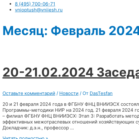
8 (495) 700-06-71
vnioptush@vniiesh.ru
Месяц:
Февраль 202
20-21.02.2024 Засед
Оставьте комментарий
/
Новости
/ От
DasTesfan
20 и 21 февраля 2024 года в ФГБНУ ФНЦ ВНИИЭСХ состояли
Программы-методики НИР на 2024 год. 21 февраля 2024
– филиал ФГБНУ ФНЦ ВНИИЭСХ: Этап 3: Разработать мето
эффективных межотраслевых отношений хозяйствующих су
Докладчик: д.э.н., профессор …
20-
Читать полностью »