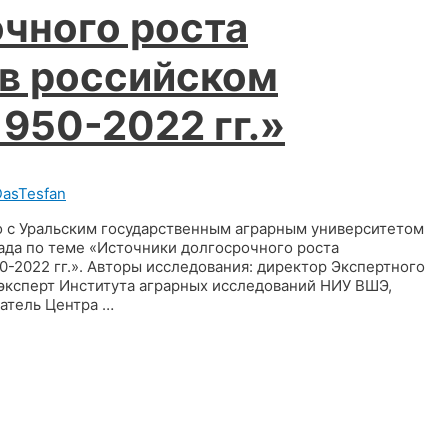
чного роста
 в российском
950-2022 гг.»
DasTesfan
но с Уральским государственным аграрным университетом
ада по теме «Источники долгосрочного роста
0-2022 гг.». Авторы исследования: директор Экспертного
 эксперт Института аграрных исследований НИУ ВШЭ,
ватель Центра …