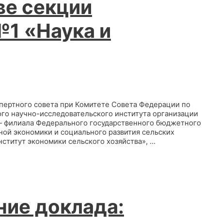
ве секции
№1 «Наука и
спертного совета при Комитете Совета Федерации по
ого научно-исследовательского института организации
 — филиала Федерального государственного бюджетного
ой экономики и социального развития сельских
ститут экономики сельского хозяйства», …
ние доклада: