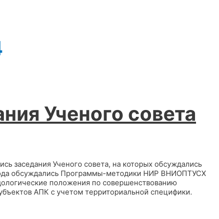
4
ания Ученого совета
сь заседания Ученого совета, на которых обсуждались
 года обсуждались Программы-методики НИР ВНИОПТУСХ
дологические положения по совершенствованию
бъектов АПК с учетом территориальной специфики.