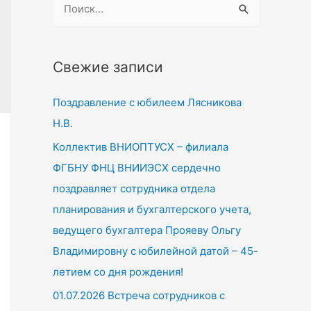
а
й
т
Свежие записи
и
Поздравление с юбилеем Лясникова
:
Н.В.
Коллектив ВНИОПТУСХ – филиала
ФГБНУ ФНЦ ВНИИЭСХ сердечно
поздравляет сотрудника отдела
планирования и бухгалтерского учета,
ведущего бухгалтера Прояеву Ольгу
Владимировну с юбилейной датой – 45-
летием со дня рождения!
01.07.2026 Встреча сотрудников с