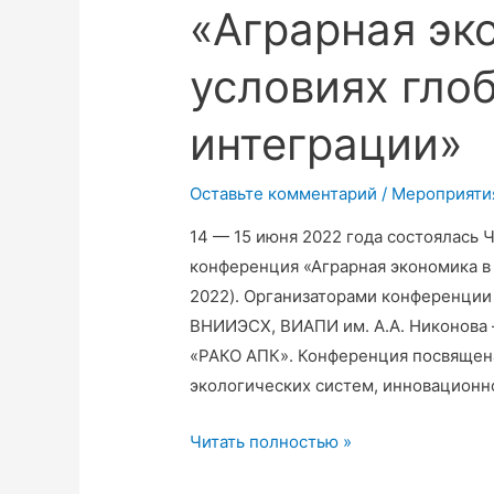
«Аграрная эк
условиях гло
интеграции»
Оставьте комментарий
/
Мероприяти
14 — 15 июня 2022 года состоялась
конференция «Аграрная экономика в 
2022). Организаторами конференци
ВНИИЭСХ, ВИАПИ им. А.А. Никонов
«РАКО АПК». Конференция посвящен
экологических систем, инновационн
14.06.22-
Читать полностью »
15.06.22