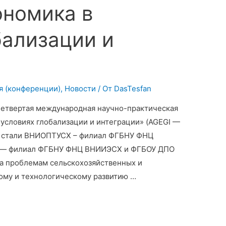
ономика в
бализации и
я (конференции)
,
Новости
/ От
DasTesfan
 Четвертая международная научно-практическая
условиях глобализации и интеграции» (AGEGI —
и стали ВНИОПТУСХ – филиал ФГБНУ ФНЦ
а — филиал ФГБНУ ФНЦ ВНИИЭСХ и ФГБОУ ДПО
а проблемам сельскохозяйственных и
ому и технологическому развитию …