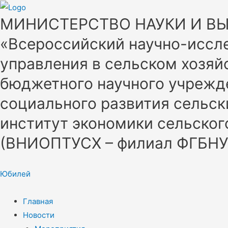
МИНИСТЕРСТВО НАУКИ И В
«Всероссийский научно-иссле
управления в сельском хозяй
бюджетного научного учрежд
социального развития сельск
институт экономики сельског
(ВНИОПТУСХ – филиал ФГБН
Юбилей
Главная
Новости