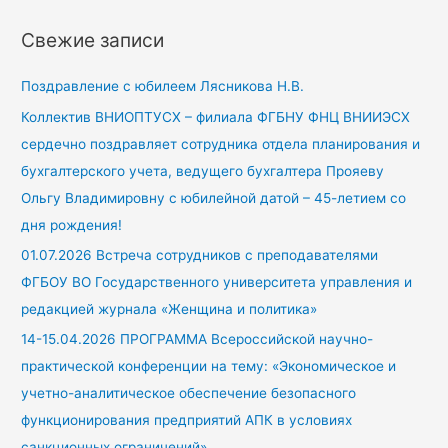
й
т
Свежие записи
и
:
Поздравление с юбилеем Лясникова Н.В.
Коллектив ВНИОПТУСХ – филиала ФГБНУ ФНЦ ВНИИЭСХ
сердечно поздравляет сотрудника отдела планирования и
бухгалтерского учета, ведущего бухгалтера Прояеву
Ольгу Владимировну с юбилейной датой – 45-летием со
дня рождения!
01.07.2026 Встреча сотрудников с преподавателями
ФГБОУ ВО Государственного университета управления и
редакцией журнала «Женщина и политика»
14-15.04.2026 ПРОГРАММА Всероссийской научно-
практической конференции на тему: «Экономическое и
учетно-аналитическое обеспечение безопасного
функционирования предприятий АПК в условиях
санкционных ограничений»